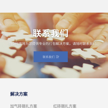
解决方案
加气砖捆扎方案
红砖捆扎方案