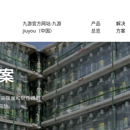
九游官方网站-九游
产品
解决
nt)
jiuyou（中国）
总览
方案