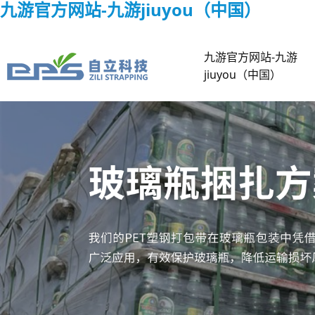
九游官方网站-九游jiuyou（中国）
九游官方网站-九游
(curre
jiuyou（中国）