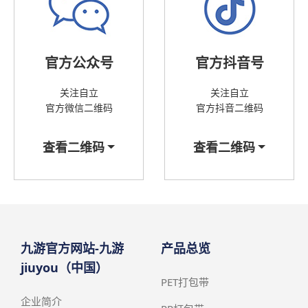
官方公众号
官方抖音号
关注自立
关注自立
官方微信二维码
官方抖音二维码
查看二维码
查看二维码
九游官方网站-九游
产品总览
jiuyou（中国）
PET打包带
企业简介