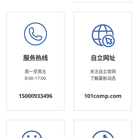
服务热线
自立网址
周一至周五
关注自立官网
8:00-17:00
了解最新动态
15000933496
101comp.com